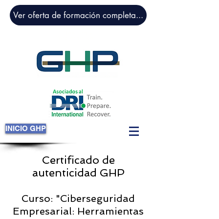
Ver oferta de formación completa...
Gestión y
Gobierno de TI
INICIO GHP
Certificado de
autenticidad GHP
Curso: "Ciberseguridad
Empresarial: Herramientas