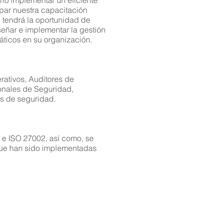
io implementar un eficiente
 e investigación en la materia.
ipar nuestra capacitación
e tendrá la oportunidad de
señar e implementar la gestión
áticos en su organización.
rativos, Auditores de
ionales de Seguridad,
os de seguridad.
 e ISO 27002, así como, se
 que han sido implementadas