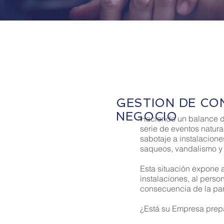
GESTION DE CO
NEGOCIO
Haciendo un balance de
serie de eventos natur
sabotaje a instalacione
saqueos, vandalismo y t
Esta situación expone 
instalaciones, al pers
consecuencia de la par
¿Está su Empresa prep