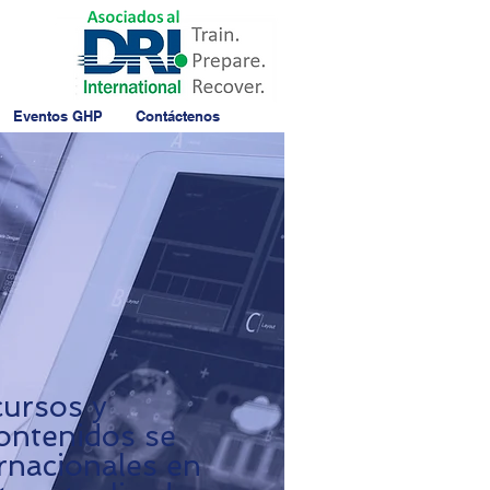
Eventos GHP
Contáctenos
cursos y
contenidos se
rnacionales en