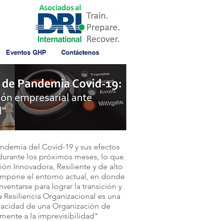
Eventos GHP
Contáctenos
andemia del Covid-19 y sus efectos
 durante los próximos meses, lo que
ión Innovadora, Resiliente y de alto
 impone el entorno actual, en donde
ventarse para lograr la transición y
la Resiliencia Organizacional es una
apacidad de una Organización de
amente a la imprevisibilidad"