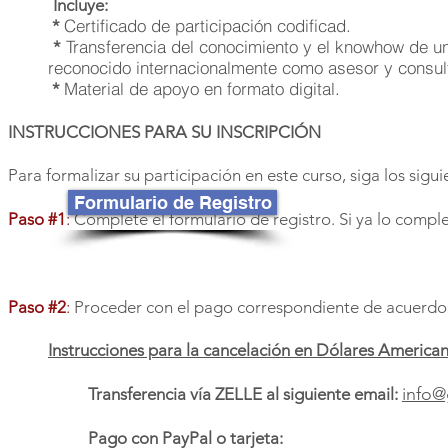
Incluye:
Certificado de participación codificad.
*
Transferencia del conocimiento y el knowhow de un 
*
reconocido internacionalmente como asesor y consult
Material de apoyo en formato digital.
*
INSTRUCCIONES PARA SU INSCRIPCIÓN
Para formalizar su participación en este curso, siga los sigu
Formulario de Registro
Paso #1
:
Complete el formulario de registro. Si ya lo compl
Paso #2
:
Proceder con el pago correspondiente de acuerdo a
Instrucciones para la cancelación en Dólares America
info@
Transferencia vía ZELLE al siguiente email:
Pago con PayPal o tarjeta: