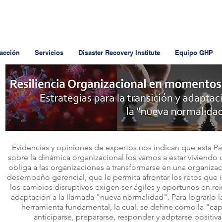
 acción
Servicios
Disaster Recovery Institute
Equipo GHP
Evidencias y opiniones de expertos nos indican que esta P
sobre la dinámica organizacional los vamos a estar viviendo
obliga a las organizaciones a transformarse en una organizac
desempeño gerencial, que le permita afrontar los retos que
los cambios disruptivos exigen ser ágiles y oportunos en rein
adaptación a la llamada "nueva normalidad".
Para lograrlo 
herramienta fundamental, la cual, se define como la "c
anticiparse, prepararse, responder y adptarse positiv