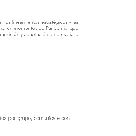
en los lineamientos estratégicos y las
cional en momentos de Pandemia, que
 transición y adaptación empresarial a
ntos por grupo, comunícate con
05)