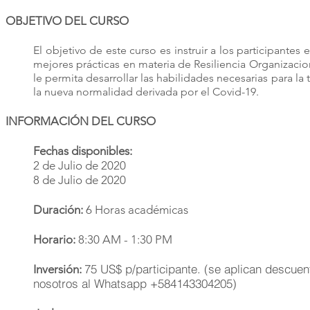
OBJETIVO DEL CURSO
El objetivo de este curso es instruir a los participantes 
mejores prácticas en materia de Resiliencia Organiza
le permita desarrollar las habilidades necesarias para la
la nueva normalidad derivada por el Covid-19.
INFORMACIÓN DEL CURSO
Fechas disponibles:
2 de Julio de 2020
8 de Julio de 2020
Duración:
6 Horas académicas
Horario:
8:30 AM -
1:30
P
M
75 US$ p/participante. (se aplican descue
Inversión:
nosotros al Whatsapp +5841433042