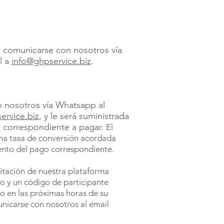
 comunicarse con nosotros vía
l a
info@ghpservice.biz
.
 nosotros vía Whatsapp al
ervice.biz
, y le será suministrada
o correspondiente a pagar.
El
una tasa de conversión acordada
ento del pago correspondiente.
vitación de nuestra plataforma
so y un código de participante
eo en las próximas horas de su
nicarse con nosotros al email