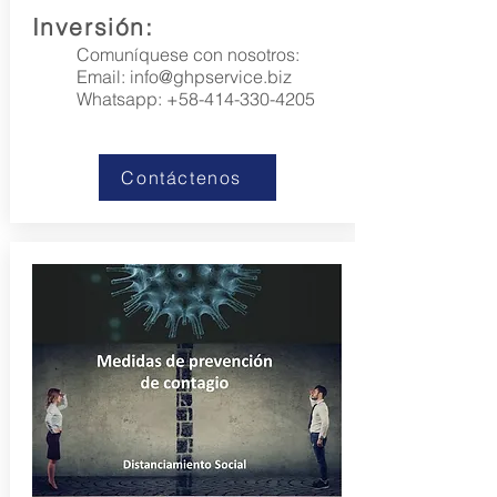
Inversión:
Comuníquese con nosotros:
Email:
info@ghpservice.biz
Whatsapp:
+58-414-330-4205
Contáctenos ​