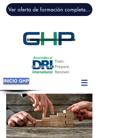
Ver oferta de formación completa...
Gestión y
Gobierno de TI
INICIO GHP